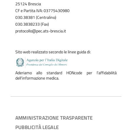
25124 Brescia
CF e Partita IVA: 03775430980
030.38381 (Centralino)
030.3838233 (Fax)
protocollo@pec.ats-brescia.it
Sito web realizzato secondo le linee guida di:
Aderiamo allo standard HONcode per l'affidabilità
dell'informazione medica.
AMMINISTRAZIONE TRASPARENTE
PUBBLICITÀ LEGALE