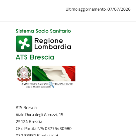
Ultimo aggiornamento: 07/07/2026
ATS Brescia
Viale Duca degli Abruzzi, 15
25124 Brescia
CF e Partita IVA: 03775430980
030.38381 (Centralino)