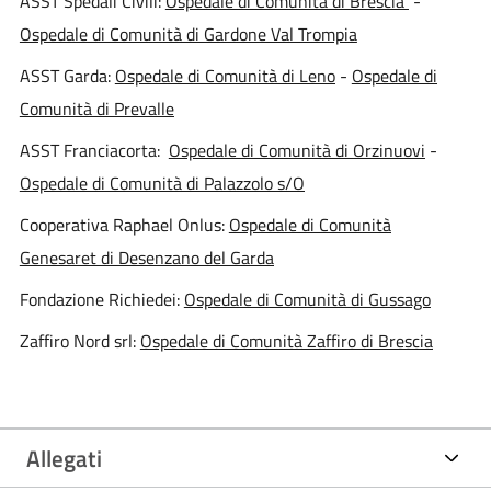
ASST Spedali Civili:
Ospedale di Comunità di Brescia
-
Ospedale di Comunità di Gardone Val Trompia
ASST Garda:
Ospedale di Comunità di Leno
-
Ospedale di
Comunità di Prevalle
ASST Franciacorta:
Ospedale di Comunità di Orzinuovi
-
Ospedale di Comunità di Palazzolo s/O
Cooperativa Raphael Onlus:
Ospedale di Comunità
Genesaret di Desenzano del Garda
Fondazione Richiedei:
Ospedale di Comunità di Gussago
Zaffiro Nord srl:
Ospedale di Comunità Zaffiro di Brescia
Allegati