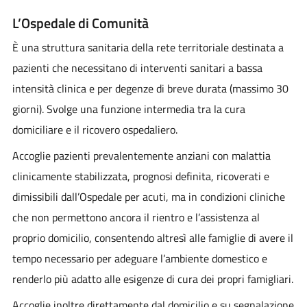
L’
Ospedale di Comunità
È una struttura sanitaria della rete territoriale destinata a
pazienti che necessitano di interventi sanitari a bassa
intensità clinica e per degenze di breve durata (massimo 30
giorni). Svolge una funzione intermedia tra la cura
domiciliare e il ricovero ospedaliero.
Accoglie pazienti prevalentemente anziani con malattia
clinicamente stabilizzata, prognosi definita, ricoverati e
dimissibili dall’Ospedale per acuti, ma in condizioni cliniche
che non permettono ancora il rientro e l’assistenza al
proprio domicilio, consentendo altresì alle famiglie di avere il
tempo necessario per adeguare l’ambiente domestico e
renderlo più adatto alle esigenze di cura dei propri famigliari.
Accoglie inoltre direttamente dal domicilio e su segnalazione