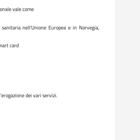
ionale vale come
 sanitaria nell'Unione Europea e in Norvegia,
smart card
erogazione dei vari servizi.