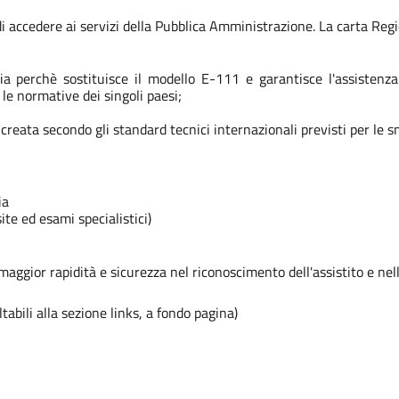
di accedere ai servizi della Pubblica Amministrazione. La carta Reg
a perchè sostituisce il modello E-111 e garantisce l'assistenza
le normative dei singoli paesi;
creata secondo gli standard tecnici internazionali previsti per le 
ia
ite ed esami specialistici)
ggior rapidità e sicurezza nel riconoscimento dell'assistito e nell'
abili alla sezione links, a fondo pagina)