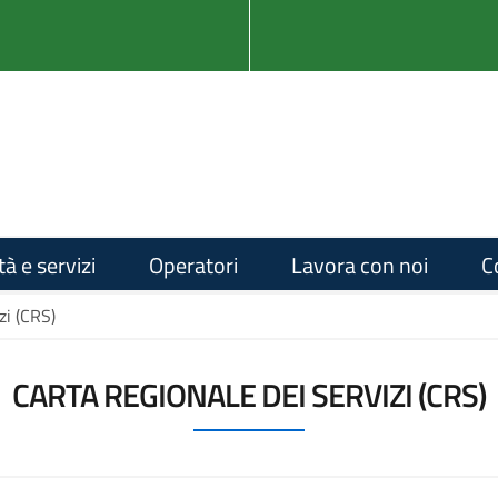
tà e servizi
Operatori
Lavora con noi
C
zi (CRS)
CARTA REGIONALE DEI SERVIZI (CRS)