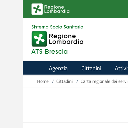
Salta al contenuto principale
Agenzia
Cittadini
Attivi
Home
/
Cittadini
/
Carta regionale dei servi