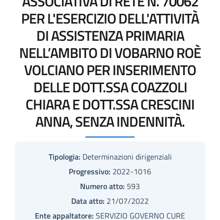
ASSOCIATIVA DI RETE N. 70062
PER L'ESERCIZIO DELL'ATTIVITÀ
DI ASSISTENZA PRIMARIA
NELL’AMBITO DI VOBARNO ROÈ
VOLCIANO PER INSERIMENTO
DELLE DOTT.SSA COAZZOLI
CHIARA E DOTT.SSA CRESCINI
ANNA, SENZA INDENNITÀ.
Tipologia:
Determinazioni dirigenziali
Progressivo:
2022-1016
Numero atto:
593
Data atto:
21/07/2022
Ente appaltatore:
SERVIZIO GOVERNO CURE