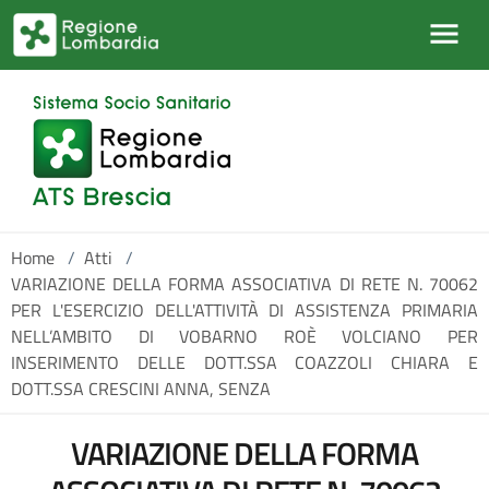
Salta al contenuto principale
Home
/
Atti
/
VARIAZIONE DELLA FORMA ASSOCIATIVA DI RETE N. 70062
PER L'ESERCIZIO DELL'ATTIVITÀ DI ASSISTENZA PRIMARIA
NELL’AMBITO DI VOBARNO ROÈ VOLCIANO PER
INSERIMENTO DELLE DOTT.SSA COAZZOLI CHIARA E
DOTT.SSA CRESCINI ANNA, SENZA
VARIAZIONE DELLA FORMA