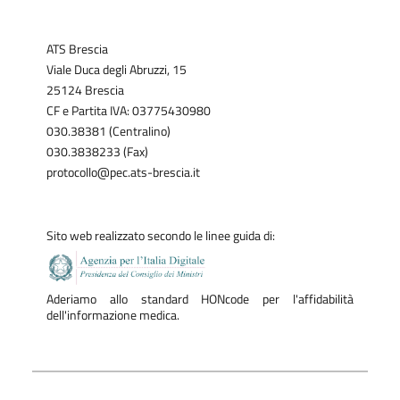
ATS Brescia
Viale Duca degli Abruzzi, 15
25124 Brescia
CF e Partita IVA: 03775430980
030.38381 (Centralino)
030.3838233 (Fax)
protocollo@pec.ats-brescia.it
Sito web realizzato secondo le linee guida di:
Aderiamo allo standard HONcode per l'affidabilità
dell'informazione medica.