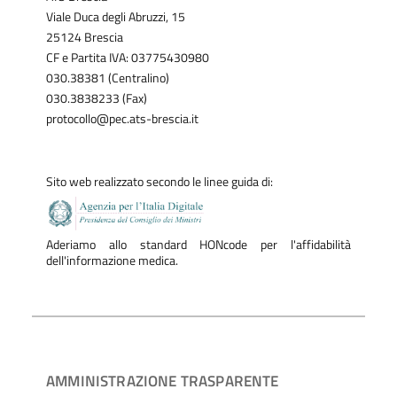
Viale Duca degli Abruzzi, 15
25124 Brescia
CF e Partita IVA: 03775430980
030.38381 (Centralino)
030.3838233 (Fax)
protocollo@pec.ats-brescia.it
Sito web realizzato secondo le linee guida di:
Aderiamo allo standard HONcode per l'affidabilità
dell'informazione medica.
AMMINISTRAZIONE TRASPARENTE