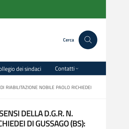
Cerca
Contatti
ollegio dei sindaci
O DI RIABILITAZIONE NOBILE PAOLO RICHIEDEI
ENSI DELLA D.G.R. N.
CHIEDEI DI GUSSAGO (BS):