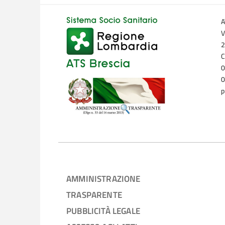
A
V
2
C
0
0
p
AMMINISTRAZIONE
TRASPARENTE
PUBBLICITÀ LEGALE