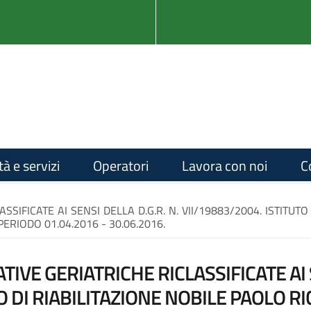
tà e servizi
Operatori
Lavora con noi
C
SSIFICATE AI SENSI DELLA D.G.R. N. VII/19883/2004. ISTITUT
PERIODO 01.04.2016 - 30.06.2016.
TIVE GERIATRICHE RICLASSIFICATE AI S
O DI RIABILITAZIONE NOBILE PAOLO RI