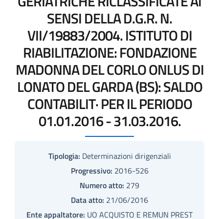
GERIATRICHE RICLASSIFICATE AI
SENSI DELLA D.G.R. N.
VII/19883/2004. ISTITUTO DI
RIABILITAZIONE: FONDAZIONE
MADONNA DEL CORLO ONLUS DI
LONATO DEL GARDA (BS): SALDO
CONTABILIT· PER IL PERIODO
01.01.2016 - 31.03.2016.
Tipologia:
Determinazioni dirigenziali
Progressivo:
2016-526
Numero atto:
279
Data atto:
21/06/2016
Ente appaltatore:
UO ACQUISTO E REMUN PREST