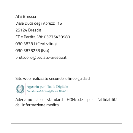
ATS Brescia
Viale Duca degli Abruzzi, 15
25124 Brescia
CF e Partita IVA: 03775430980
030.38381 (Centralino)
030.3838233 (Fax)
protocollo@pec.ats-brescia.it
Sito web realizzato secondo le linee guida di:
Aderiamo allo standard HONcode per l'affidabilità
dell'informazione medica.