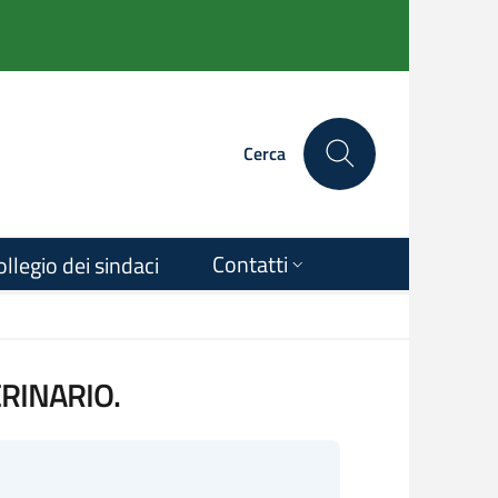
Cerca
Contatti
ollegio dei sindaci
RINARIO.