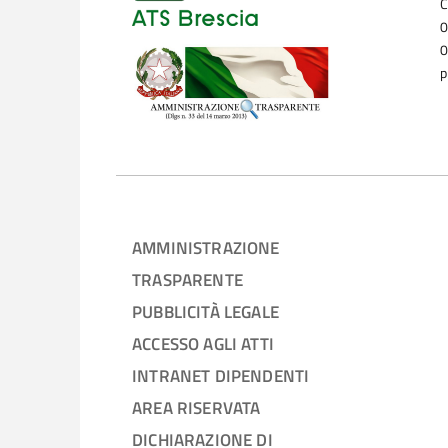
C
0
0
p
AMMINISTRAZIONE
TRASPARENTE
PUBBLICITÀ LEGALE
ACCESSO AGLI ATTI
INTRANET DIPENDENTI
AREA RISERVATA
DICHIARAZIONE DI