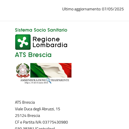
Ultimo aggiornamento: 07/05/2025
ATS Brescia
Viale Duca degli Abruzzi, 15
25124 Brescia
CF e Partita IVA: 03775430980
030.38381 (Centralino)