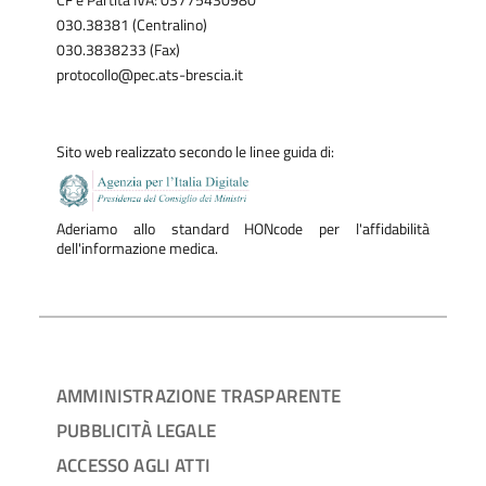
CF e Partita IVA: 03775430980
030.38381 (Centralino)
030.3838233 (Fax)
protocollo@pec.ats-brescia.it
Sito web realizzato secondo le linee guida di:
Aderiamo allo standard HONcode per l'affidabilità
dell'informazione medica.
AMMINISTRAZIONE TRASPARENTE
PUBBLICITÀ LEGALE
ACCESSO AGLI ATTI