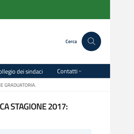
Cerca
Contatti
ollegio dei sindaci
NE GRADUATORIA.
ICA STAGIONE 2017: