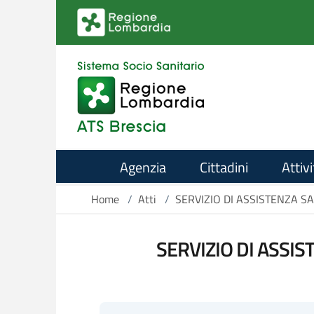
Salta al contenuto principale
Agenzia
Cittadini
Attivi
Home
/
Atti
/
SERVIZIO DI ASSISTENZA S
SERVIZIO DI ASSIS