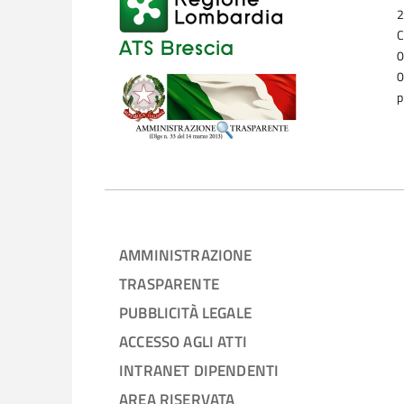
2
C
0
0
p
AMMINISTRAZIONE
TRASPARENTE
PUBBLICITÀ LEGALE
ACCESSO AGLI ATTI
INTRANET DIPENDENTI
AREA RISERVATA