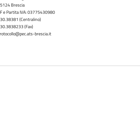
5124 Brescia
F e Partita IVA: 03775430980
30.38381 (Centralino)
30.3838233 (Fax)
rotocollo@pec.ats-brescia.it