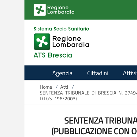
Salta al contenuto principale
Agenzia
Cittadini
Attivi
Home
/
Atti
/
SENTENZA TRIBUNALE DI BRESCIA N. 2749/
D.LGS. 196/2003)
SENTENZA TRIBUNALE
(PUBBLICAZIONE CON OM