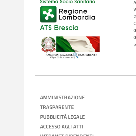
A
V
2
C
0
0
p
AMMINISTRAZIONE
TRASPARENTE
PUBBLICITÀ LEGALE
ACCESSO AGLI ATTI