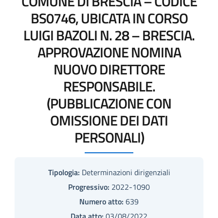
COMUNE DI BRESCIA – CODICE
BS0746, UBICATA IN CORSO
LUIGI BAZOLI N. 28 – BRESCIA.
APPROVAZIONE NOMINA
NUOVO DIRETTORE
RESPONSABILE.
(PUBBLICAZIONE CON
OMISSIONE DEI DATI
PERSONALI)
Tipologia:
Determinazioni dirigenziali
Progressivo:
2022-1090
Numero atto:
639
Data atto:
03/08/2022