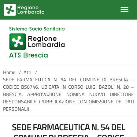
Salta al contenuto principale
Home
/
Atti
/
SEDE FARMACEUTICA N. 54 DEL COMUNE DI BRESCIA –
CODICE BS0746, UBICATA IN CORSO LUIGI BAZOLI N. 28 –
BRESCIA. APPROVAZIONE NOMINA NUOVO DIRETTORE
RESPONSABILE. (PUBBLICAZIONE CON OMISSIONE DEI DATI
PERSONALI)
SEDE FARMACEUTICA N. 54 DEL