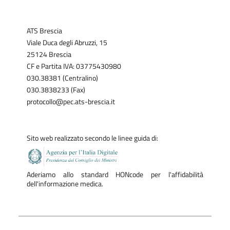
ATS Brescia
Viale Duca degli Abruzzi, 15
25124 Brescia
CF e Partita IVA: 03775430980
030.38381 (Centralino)
030.3838233 (Fax)
protocollo@pec.ats-brescia.it
Sito web realizzato secondo le linee guida di:
Aderiamo allo standard HONcode per l'affidabilità
dell'informazione medica.