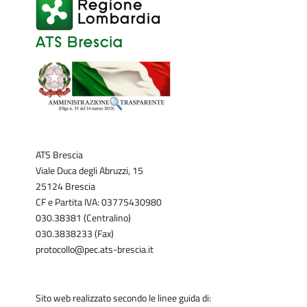
ATS Brescia
Viale Duca degli Abruzzi, 15
25124 Brescia
CF e Partita IVA: 03775430980
030.38381 (Centralino)
030.3838233 (Fax)
protocollo@pec.ats-brescia.it
Sito web realizzato secondo le linee guida di: