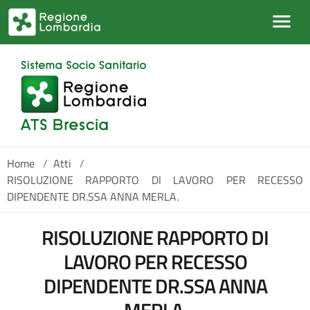
Salta al contenuto principale
Home
/
Atti
/
RISOLUZIONE RAPPORTO DI LAVORO PER RECESSO
DIPENDENTE DR.SSA ANNA MERLA.
RISOLUZIONE RAPPORTO DI
LAVORO PER RECESSO
DIPENDENTE DR.SSA ANNA
MERLA.