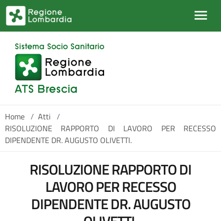
Salta al contenuto principale
Home
/
Atti
/
RISOLUZIONE RAPPORTO DI LAVORO PER RECESSO
DIPENDENTE DR. AUGUSTO OLIVETTI.
RISOLUZIONE RAPPORTO DI
LAVORO PER RECESSO
DIPENDENTE DR. AUGUSTO
OLIVETTI.