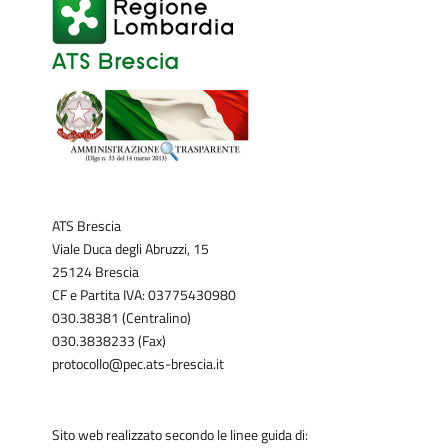
ATS Brescia
Viale Duca degli Abruzzi, 15
25124 Brescia
CF e Partita IVA: 03775430980
030.38381 (Centralino)
030.3838233 (Fax)
protocollo@pec.ats-brescia.it
Sito web realizzato secondo le linee guida di: