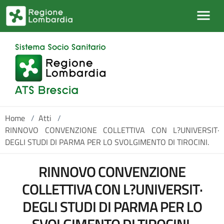
Salta al contenuto principale
Home
/
Atti
/
RINNOVO CONVENZIONE COLLETTIVA CON L?UNIVERSIT·
DEGLI STUDI DI PARMA PER LO SVOLGIMENTO DI TIROCINI.
RINNOVO CONVENZIONE
COLLETTIVA CON L?UNIVERSIT·
DEGLI STUDI DI PARMA PER LO
SVOLGIMENTO DI TIROCINI.