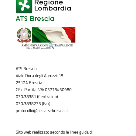
ATS Brescia
Viale Duca degli Abruzzi, 15
25124 Brescia
CF e Partita IVA: 03775430980
030.38381 (Centralino)
030.3838233 (Fax)
protocollo@pec.ats-brescia.it
Sito web realizzato secondo le linee guida di: