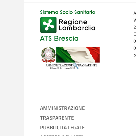
A
V
2
C
0
0
p
AMMINISTRAZIONE
TRASPARENTE
PUBBLICITÀ LEGALE