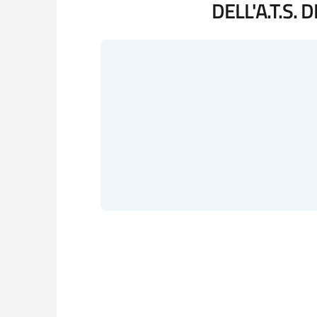
DELL'A.T.S. 