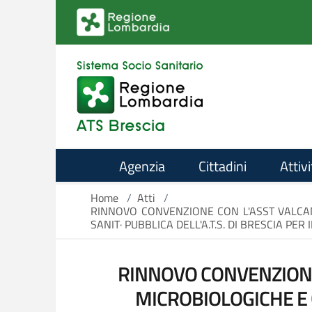
Salta al contenuto principale
Agenzia
Cittadini
Attivi
Home
/
Atti
/
RINNOVO CONVENZIONE CON L'ASST VALCAM
SANIT· PUBBLICA DELL'A.T.S. DI BRESCIA PER 
RINNOVO CONVENZIONE 
MICROBIOLOGICHE E 