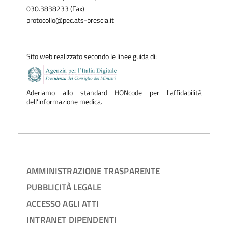
030.3838233 (Fax)
protocollo@pec.ats-brescia.it
Sito web realizzato secondo le linee guida di:
Aderiamo allo standard HONcode per l'affidabilità
dell'informazione medica.
AMMINISTRAZIONE TRASPARENTE
PUBBLICITÀ LEGALE
ACCESSO AGLI ATTI
INTRANET DIPENDENTI