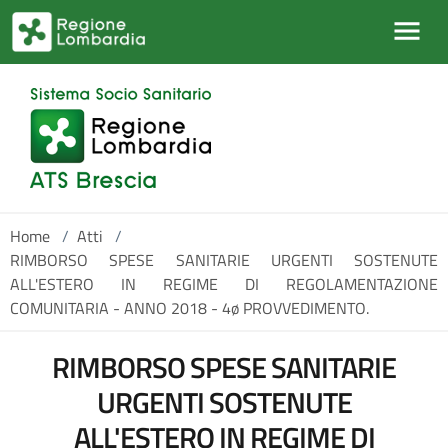
Salta al contenuto principale
Home
/
Atti
/
RIMBORSO SPESE SANITARIE URGENTI SOSTENUTE
ALL'ESTERO IN REGIME DI REGOLAMENTAZIONE
COMUNITARIA - ANNO 2018 - 4ø PROVVEDIMENTO.
RIMBORSO SPESE SANITARIE
URGENTI SOSTENUTE
ALL'ESTERO IN REGIME DI