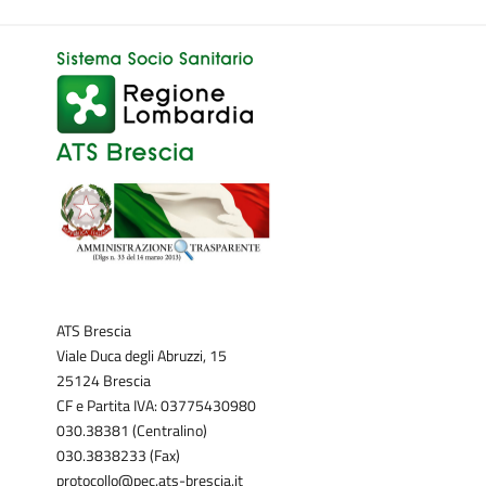
ATS Brescia
Viale Duca degli Abruzzi, 15
25124 Brescia
CF e Partita IVA: 03775430980
030.38381 (Centralino)
030.3838233 (Fax)
protocollo@pec.ats-brescia.it