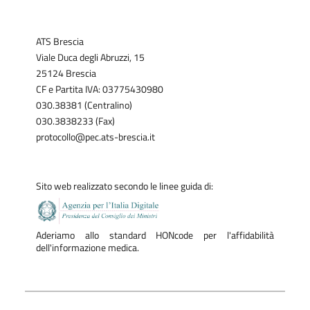
ATS Brescia
Viale Duca degli Abruzzi, 15
25124 Brescia
CF e Partita IVA: 03775430980
030.38381 (Centralino)
030.3838233 (Fax)
protocollo@pec.ats-brescia.it
Sito web realizzato secondo le linee guida di:
Aderiamo allo standard HONcode per l'affidabilità
dell'informazione medica.