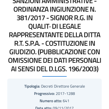
SANZIONI AMMINISTRATIVE -
ORDINANZA INGIUNZIONE N.
381/2017 - SIGNOR R.G. IN
QUALIT· DI LEGALE
RAPPRESENTANTE DELLA DITTA
R.T. S.P.A. - COSTITUZIONE IN
GIUDIZIO. (PUBBLICAZIONE CON
OMISSIONE DEI DATI PERSONALI
AI SENSI DEL D.LGS. 196/2003)
Tipologia:
Decreti Direttore Generale
Progressivo:
2017-1288
Numero atto:
641
Data atto:
09/11/2017