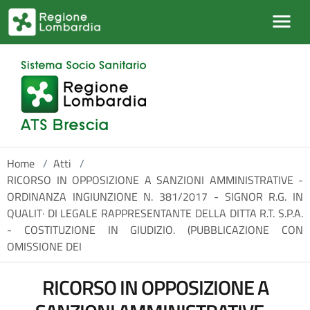
Salta al contenuto principale
Home
/
Atti
/
RICORSO IN OPPOSIZIONE A SANZIONI AMMINISTRATIVE -
ORDINANZA INGIUNZIONE N. 381/2017 - SIGNOR R.G. IN
QUALIT· DI LEGALE RAPPRESENTANTE DELLA DITTA R.T. S.P.A.
- COSTITUZIONE IN GIUDIZIO. (PUBBLICAZIONE CON
OMISSIONE DEI
RICORSO IN OPPOSIZIONE A