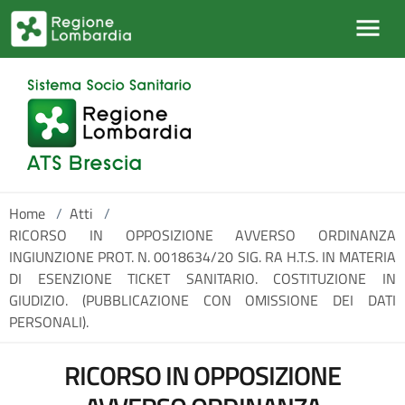
Salta al contenuto principale
Home
/
Atti
/
RICORSO IN OPPOSIZIONE AVVERSO ORDINANZA
INGIUNZIONE PROT. N. 0018634/20 SIG. RA H.T.S. IN MATERIA
DI ESENZIONE TICKET SANITARIO. COSTITUZIONE IN
GIUDIZIO. (PUBBLICAZIONE CON OMISSIONE DEI DATI
PERSONALI).
RICORSO IN OPPOSIZIONE