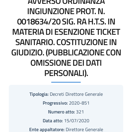
AVVERSO ORDINANZA
INGIUNZIONE PROT. N.
0018634/20 SIG. RA H.T.S. IN
MATERIA DI ESENZIONE TICKET
SANITARIO. COSTITUZIONE IN
GIUDIZIO. (PUBBLICAZIONE CON
OMISSIONE DEI DATI
PERSONALI).
Tipologia:
Decreti Direttore Generale
Progressivo:
2020-851
Numero atto:
321
Data atto:
15/07/2020
Ente appaltatore:
Direttore Generale