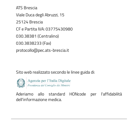
ATS Brescia
Viale Duca degli Abruzzi, 15
25124 Brescia
CF e Partita IVA: 03775430980
030.38381 (Centralino)
030.3838233 (Fax)
protocollo@pec.ats-brescia.it
Sito web realizzato secondo le linee guida di:
Aderiamo allo standard HONcode per l'affidabilità
dell'informazione medica.