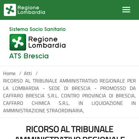
Salta al contenuto principale
Home
/
Atti
/
RICORSO AL TRIBUNALE AMMINISTRATIVO REGIONALE PER
LA LOMBARDIA - SEDE DI BRESCIA - PROMOSSO DA
CAFFARO BRESCIA S.R.L. CONTRO PROVINCIA DI BRESCIA,
CAFFARO CHIMICA S.R.L. IN LIQUIDAZIONE IN
AMMINISTRAZIONE STRAORDINARIA,
RICORSO AL TRIBUNALE