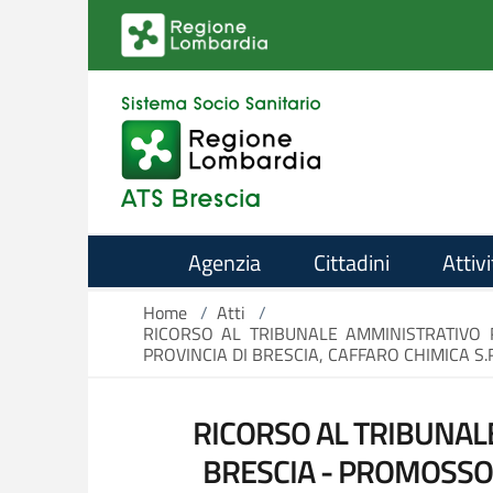
Salta al contenuto principale
Agenzia
Cittadini
Attivi
Home
/
Atti
/
RICORSO AL TRIBUNALE AMMINISTRATIVO 
PROVINCIA DI BRESCIA, CAFFARO CHIMICA S.R
RICORSO AL TRIBUNAL
BRESCIA - PROMOSSO 