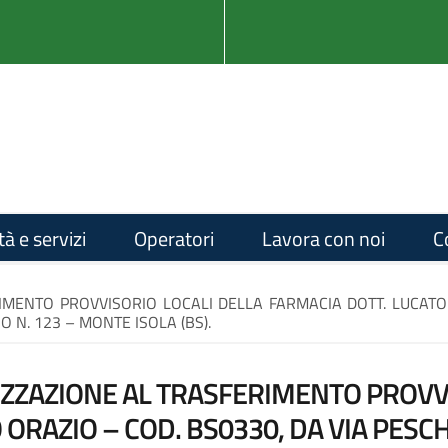
tà e servizi
Operatori
Lavora con noi
C
IMENTO PROVVISORIO LOCALI DELLA FARMACIA DOTT. LUCATO
 N. 123 – MONTE ISOLA (BS).
IZZAZIONE AL TRASFERIMENTO PROVV
ORAZIO – COD. BS0330, DA VIA PESC