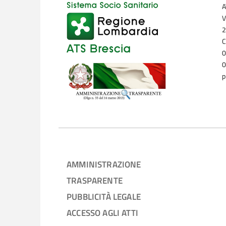
A
V
2
C
0
0
p
AMMINISTRAZIONE
TRASPARENTE
PUBBLICITÀ LEGALE
ACCESSO AGLI ATTI