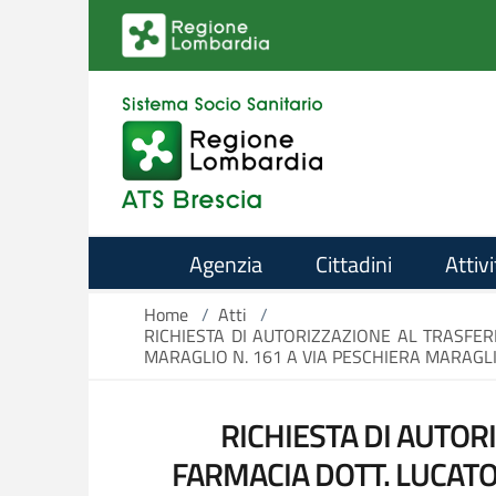
Salta al contenuto principale
Agenzia
Cittadini
Attivi
Home
/
Atti
/
RICHIESTA DI AUTORIZZAZIONE AL TRASFER
MARAGLIO N. 161 A VIA PESCHIERA MARAGLIO
RICHIESTA DI AUTOR
FARMACIA DOTT. LUCATO 