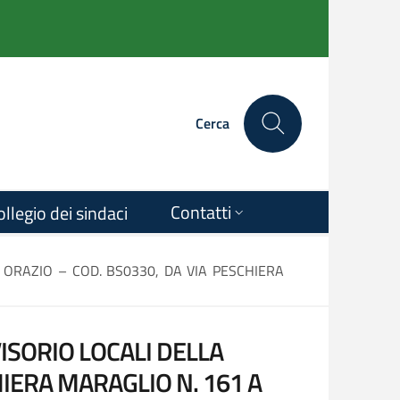
Cerca
Contatti
ollegio dei sindaci
 ORAZIO – COD. BS0330, DA VIA PESCHIERA
ISORIO LOCALI DELLA
HIERA MARAGLIO N. 161 A