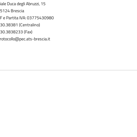
iale Duca degli Abruzzi, 15
5124 Brescia
F e Partita IVA: 03775430980
30.38381 (Centralino)
30.3838233 (Fax)
rotocollo@pec.ats-brescia.it