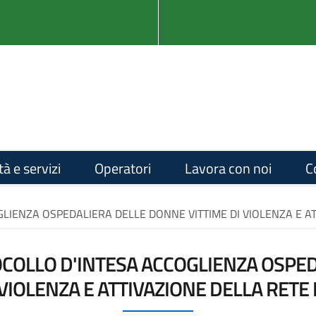
tà e servizi
Operatori
Lavora con noi
C
ENZA OSPEDALIERA DELLE DONNE VITTIME DI VIOLENZA E ATT
OLLO D'INTESA ACCOGLIENZA OSPE
 VIOLENZA E ATTIVAZIONE DELLA RETE D