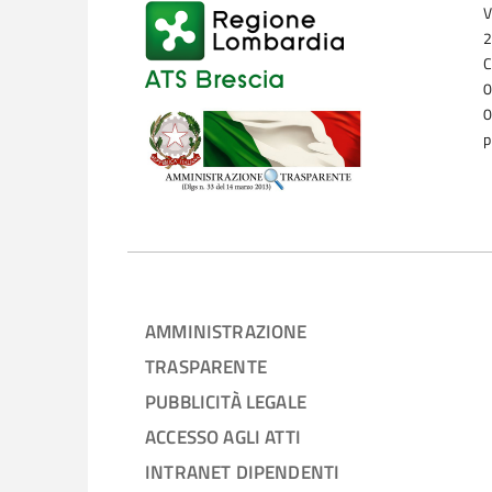
V
2
C
0
0
p
AMMINISTRAZIONE
TRASPARENTE
PUBBLICITÀ LEGALE
ACCESSO AGLI ATTI
INTRANET DIPENDENTI