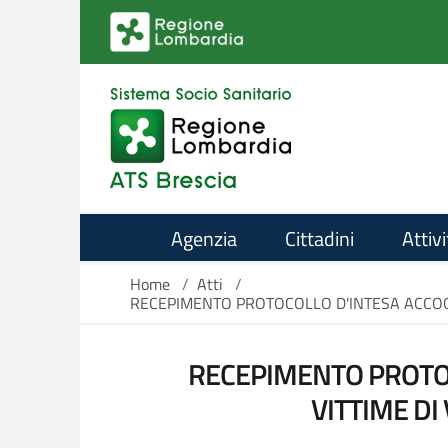
Salta al contenuto principale
Agenzia
Cittadini
Attivi
Home
/
Atti
/
RECEPIMENTO PROTOCOLLO D'INTESA ACCOGLI
RECEPIMENTO PROTOC
VITTIME DI