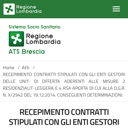
Salta al contenuto principale
Home
/
Atti
/
RECEPIMENTO CONTRATTI STIPULATI CON GLI ENTI GESTORI
DELLE UNIT· DI OFFERTA ADERENTI ALLE MISURE 2
RESIDENZIALIT· LEGGERA E 4 RSA APERTA DI CUI ALLA D.G.R.
N. X/2942 DEL 19.12.2014. CONSEGUENTI DETERMINAZIONI.
RECEPIMENTO CONTRATTI
STIPULATI CON GLI ENTI GESTORI