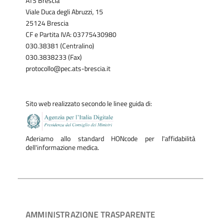
ATS Brescia
Viale Duca degli Abruzzi, 15
25124 Brescia
CF e Partita IVA: 03775430980
030.38381 (Centralino)
030.3838233 (Fax)
protocollo@pec.ats-brescia.it
Sito web realizzato secondo le linee guida di:
Aderiamo allo standard HONcode per l'affidabilità
dell'informazione medica.
AMMINISTRAZIONE TRASPARENTE