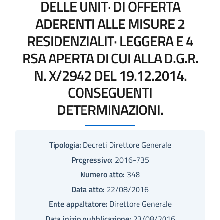
DELLE UNIT· DI OFFERTA
ADERENTI ALLE MISURE 2
RESIDENZIALIT· LEGGERA E 4
RSA APERTA DI CUI ALLA D.G.R.
N. X/2942 DEL 19.12.2014.
CONSEGUENTI
DETERMINAZIONI.
Tipologia:
Decreti Direttore Generale
Progressivo:
2016-735
Numero atto:
348
Data atto:
22/08/2016
Ente appaltatore:
Direttore Generale
Data inizio pubblicazione:
23/08/2016