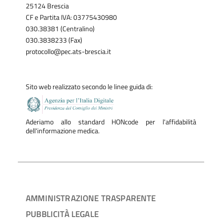
25124 Brescia
CF e Partita IVA: 03775430980
030.38381 (Centralino)
030.3838233 (Fax)
protocollo@pec.ats-brescia.it
Sito web realizzato secondo le linee guida di:
Aderiamo allo standard HONcode per l'affidabilità
dell'informazione medica.
AMMINISTRAZIONE TRASPARENTE
PUBBLICITÀ LEGALE