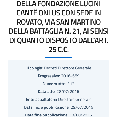
DELLA FONDAZIONE LUCINI
CANTË ONLUS CON SEDE IN
ROVATO, VIA SAN MARTINO
DELLA BATTAGLIA N. 21, AI SENSI
DI QUANTO DISPOSTO DALL'ART.
25 C.C.
Tipologia:
Decreti Direttore Generale
Progressivo:
2016-669
Numero atto:
312
Data atto:
28/07/2016
Ente appaltatore:
Direttore Generale
Data inizio pubblicazione:
29/07/2016
Data fine pubblicazione:
13/08/2016