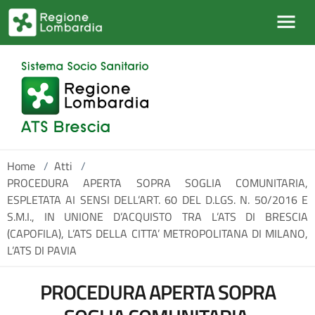
Salta al contenuto principale
Home
/
Atti
/
PROCEDURA APERTA SOPRA SOGLIA COMUNITARIA,
ESPLETATA AI SENSI DELL’ART. 60 DEL D.LGS. N. 50/2016 E
S.M.I., IN UNIONE D’ACQUISTO TRA L’ATS DI BRESCIA
(CAPOFILA), L’ATS DELLA CITTA’ METROPOLITANA DI MILANO,
L’ATS DI PAVIA
PROCEDURA APERTA SOPRA