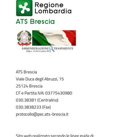
ATS Brescia
Viale Duca degli Abruzzi, 15
25124 Brescia
CF e Partita IVA: 03775430980
030.38381 (Centralino)
030.3838233 (Fax)
protocollo@pec.ats-brescia.it
Sito web realizzato secondo le linee guida di: