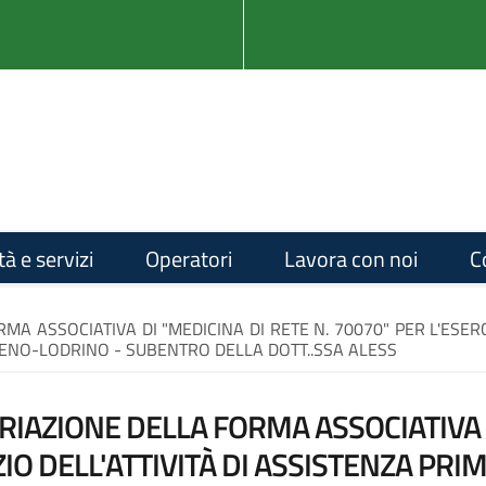
tà e servizi
Operatori
Lavora con noi
C
A ASSOCIATIVA DI "MEDICINA DI RETE N. 70070" PER L'ESERC
ENO-LODRINO - SUBENTRO DELLA DOTT..SSA ALESS
RIAZIONE DELLA FORMA ASSOCIATIVA D
ZIO DELL'ATTIVITÀ DI ASSISTENZA PRIM