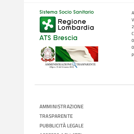
A
V
2
C
0
0
p
AMMINISTRAZIONE
TRASPARENTE
PUBBLICITÀ LEGALE