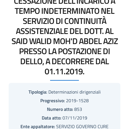
CESSAZIONE DELL'INCARICO A
TEMPO INDETERMINATO NEL
SERVIZIO DI CONTINUITÀ
ASSISTENZIALE DEL DOTT. AL
SAID WALID MOH'D ABDEL AZIZ
PRESSO LA POSTAZIONE DI
DELLO, A DECORRERE DAL
01.11.2019.
Tipologia:
Determinazioni dirigenziali
Progressivo:
2019-1528
Numero atto:
853
Data atto:
07/11/2019
Ente appaltatore:
SERVIZIO GOVERNO CURE