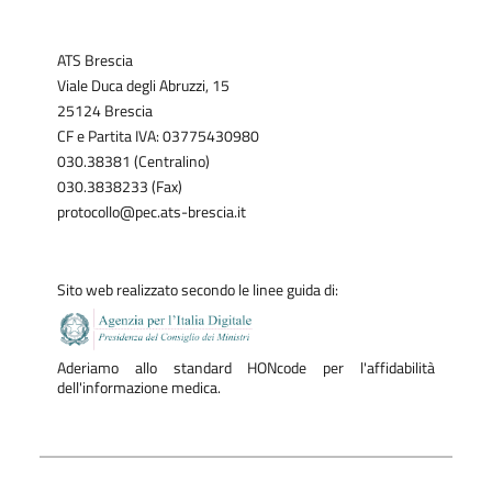
ATS Brescia
Viale Duca degli Abruzzi, 15
25124 Brescia
CF e Partita IVA: 03775430980
030.38381 (Centralino)
030.3838233 (Fax)
protocollo@pec.ats-brescia.it
Sito web realizzato secondo le linee guida di:
Aderiamo allo standard HONcode per l'affidabilità
dell'informazione medica.