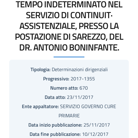
TEMPO INDETERMINATO NEL
SERVIZIO DI CONTINUIT·
ASSISTENZIALE, PRESSO LA
POSTAZIONE DI SAREZZO, DEL
DR. ANTONIO BONINFANTE.
Tipologia:
Determinazioni dirigenziali
Progressivo:
2017-1355
Numero atto:
670
Data atto:
23/11/2017
Ente appaltatore:
SERVIZIO GOVERNO CURE
PRIMARIE
Data inizio pubblicazione:
25/11/2017
Data fine pubblicazione:
10/12/2017