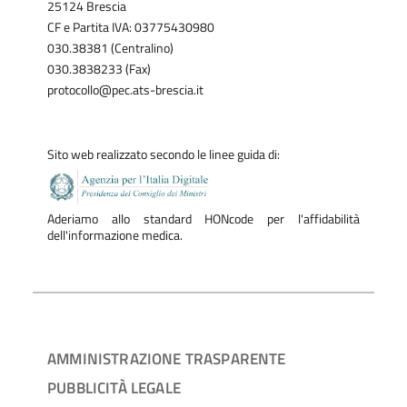
25124 Brescia
CF e Partita IVA: 03775430980
030.38381 (Centralino)
030.3838233 (Fax)
protocollo@pec.ats-brescia.it
Sito web realizzato secondo le linee guida di:
Aderiamo allo standard HONcode per l'affidabilità
dell'informazione medica.
AMMINISTRAZIONE TRASPARENTE
PUBBLICITÀ LEGALE