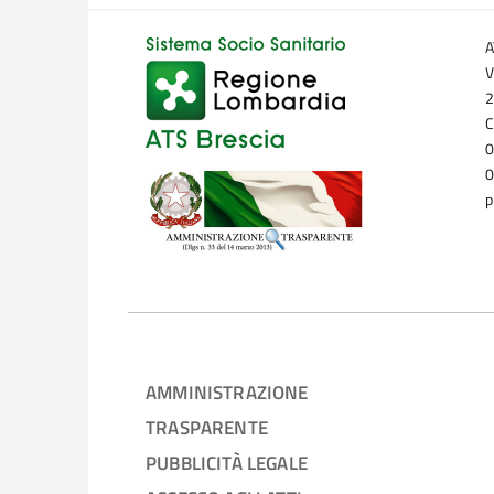
A
V
2
C
0
0
p
AMMINISTRAZIONE
TRASPARENTE
PUBBLICITÀ LEGALE