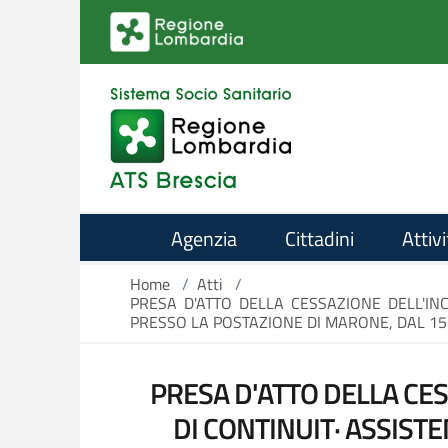
Salta al contenuto principale
Agenzia
Cittadini
Attivi
Home
/
Atti
/
PRESA D'ATTO DELLA CESSAZIONE DELL'IN
PRESSO LA POSTAZIONE DI MARONE, DAL 15.
PRESA D'ATTO DELLA CE
DI CONTINUIT· ASSIST