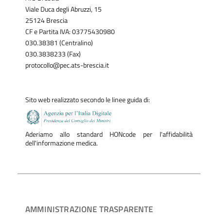
Viale Duca degli Abruzzi, 15
25124 Brescia
CF e Partita IVA: 03775430980
030.38381 (Centralino)
030.3838233 (Fax)
protocollo@pec.ats-brescia.it
Sito web realizzato secondo le linee guida di:
Aderiamo allo standard HONcode per l'affidabilità
dell'informazione medica.
AMMINISTRAZIONE TRASPARENTE