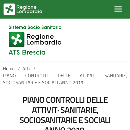
Salta al contenuto principale
Home
/
Atti
/
PIANO CONTROLLI DELLE ATTIVIT· SANITARIE,
SOCIOSANITARIE E SOCIALI ANNO 2019.
PIANO CONTROLLI DELLE
ATTIVIT· SANITARIE,
SOCIOSANITARIE E SOCIALI
ANNO 2019.