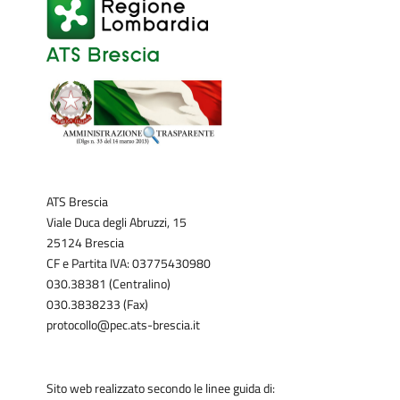
ATS Brescia
Viale Duca degli Abruzzi, 15
25124 Brescia
CF e Partita IVA: 03775430980
030.38381 (Centralino)
030.3838233 (Fax)
protocollo@pec.ats-brescia.it
Sito web realizzato secondo le linee guida di: