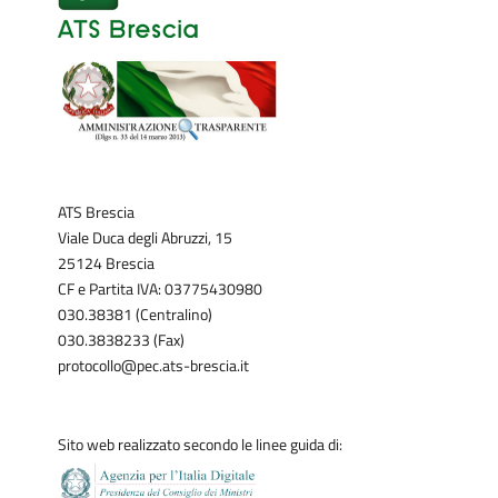
ATS Brescia
Viale Duca degli Abruzzi, 15
25124 Brescia
CF e Partita IVA: 03775430980
030.38381 (Centralino)
030.3838233 (Fax)
protocollo@pec.ats-brescia.it
Sito web realizzato secondo le linee guida di: