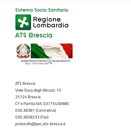
ATS Brescia
Viale Duca degli Abruzzi, 15
25124 Brescia
CF e Partita IVA: 03775430980
030.38381 (Centralino)
030.3838233 (Fax)
protocollo@pec.ats-brescia.it