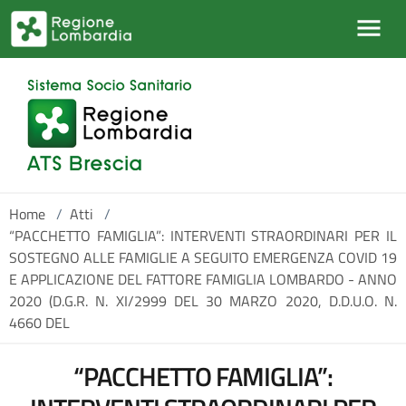
Salta al contenuto principale
Home
/
Atti
/
“PACCHETTO FAMIGLIA”: INTERVENTI STRAORDINARI PER IL
SOSTEGNO ALLE FAMIGLIE A SEGUITO EMERGENZA COVID 19
E APPLICAZIONE DEL FATTORE FAMIGLIA LOMBARDO - ANNO
2020 (D.G.R. N. XI/2999 DEL 30 MARZO 2020, D.D.U.O. N.
4660 DEL
“PACCHETTO FAMIGLIA”: