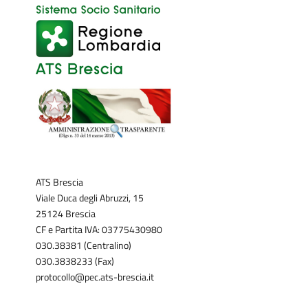
ATS Brescia
Viale Duca degli Abruzzi, 15
25124 Brescia
CF e Partita IVA: 03775430980
030.38381 (Centralino)
030.3838233 (Fax)
protocollo@pec.ats-brescia.it