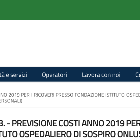
tà e servizi
Operatori
Lavora con noi
C
TI ANNO 2019 PER I RICOVERI PRESSO FONDAZIONE ISTITUTO OSPE
ERSONALI)
 G.B. - PREVISIONE COSTI ANNO 2019 P
UTO OSPEDALIERO DI SOSPIRO ONLUS,