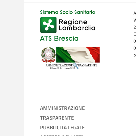
A
V
2
C
0
0
p
AMMINISTRAZIONE
TRASPARENTE
PUBBLICITÀ LEGALE