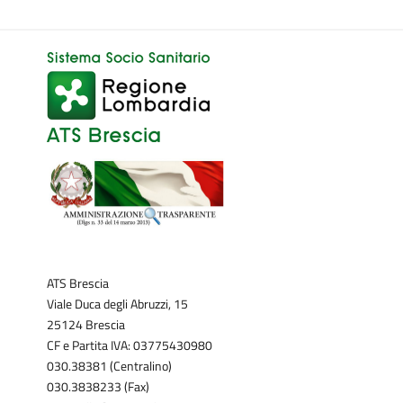
ATS Brescia
Viale Duca degli Abruzzi, 15
25124 Brescia
CF e Partita IVA: 03775430980
030.38381 (Centralino)
030.3838233 (Fax)