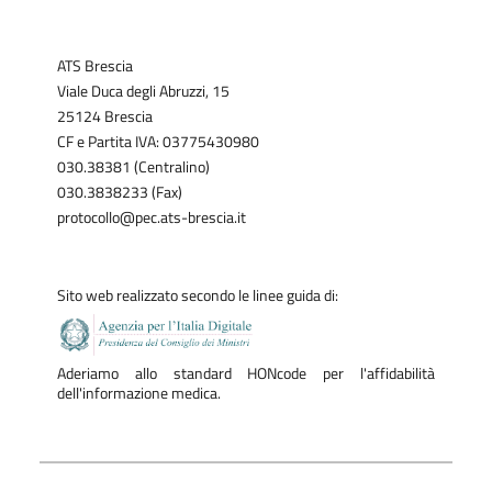
ATS Brescia
Viale Duca degli Abruzzi, 15
25124 Brescia
CF e Partita IVA: 03775430980
030.38381 (Centralino)
030.3838233 (Fax)
protocollo@pec.ats-brescia.it
Sito web realizzato secondo le linee guida di:
Aderiamo allo standard HONcode per l'affidabilità
dell'informazione medica.