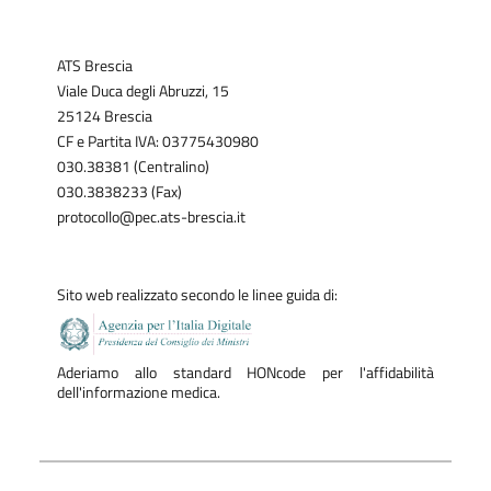
ATS Brescia
Viale Duca degli Abruzzi, 15
25124 Brescia
CF e Partita IVA: 03775430980
030.38381 (Centralino)
030.3838233 (Fax)
protocollo@pec.ats-brescia.it
Sito web realizzato secondo le linee guida di:
Aderiamo allo standard HONcode per l'affidabilità
dell'informazione medica.