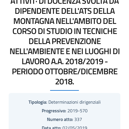
ATTIVIT· DI DOCENZA SVOLTA DA
DIPENDENTE DELL'ATS DELLA
MONTAGNA NELL'AMBITO DEL
CORSO DI STUDIO IN TECNICHE
DELLA PREVENZIONE
NELL'AMBIENTE E NEI LUOGHI DI
LAVORO A.A. 2018/2019 -
PERIODO OTTOBRE/DICEMBRE
2018.
Tipologia:
Determinazioni dirigenziali
Progressivo:
2019-570
Numero atto:
337
Data atto:
02/05/2019