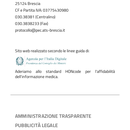
25124 Brescia
CF e Partita IVA: 03775430980
030.38381 (Centralino)
030.3838233 (Fax)
protocollo@pec.ats-brescia.it
Sito web realizzato secondo le linee guida di:
Aderiamo allo standard HONcode per l'affidabilità
dell'informazione medica.
AMMINISTRAZIONE TRASPARENTE
PUBBLICITÀ LEGALE