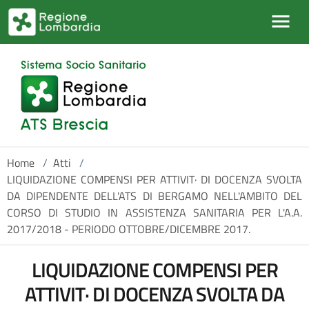
Salta al contenuto principale
Home
/
Atti
/
LIQUIDAZIONE COMPENSI PER ATTIVIT· DI DOCENZA SVOLTA
DA DIPENDENTE DELL'ATS DI BERGAMO NELL'AMBITO DEL
CORSO DI STUDIO IN ASSISTENZA SANITARIA PER L'A.A.
2017/2018 - PERIODO OTTOBRE/DICEMBRE 2017.
LIQUIDAZIONE COMPENSI PER
ATTIVIT· DI DOCENZA SVOLTA DA