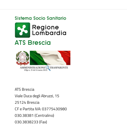
ATS Brescia
Viale Duca degli Abruzzi, 15
25124 Brescia
CF e Partita IVA: 03775430980
030.38381 (Centralino)
030.3838233 (Fax)