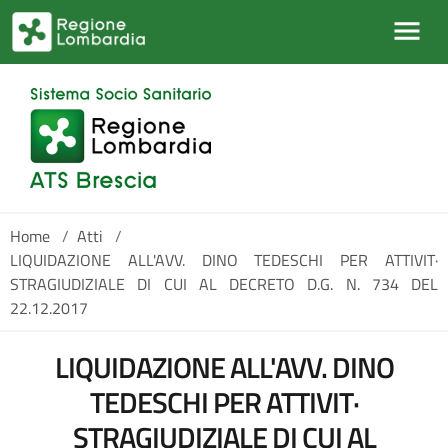
Salta al contenuto principale
Home
/
Atti
/
LIQUIDAZIONE ALL'AVV. DINO TEDESCHI PER ATTIVIT·
STRAGIUDIZIALE DI CUI AL DECRETO D.G. N. 734 DEL
22.12.2017
LIQUIDAZIONE ALL'AVV. DINO
TEDESCHI PER ATTIVIT·
STRAGIUDIZIALE DI CUI AL