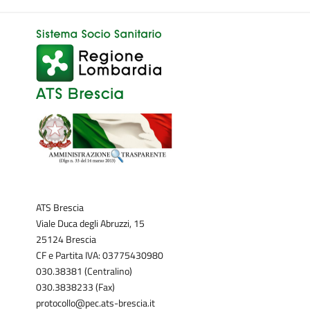
ATS Brescia
Viale Duca degli Abruzzi, 15
25124 Brescia
CF e Partita IVA: 03775430980
030.38381 (Centralino)
030.3838233 (Fax)
protocollo@pec.ats-brescia.it