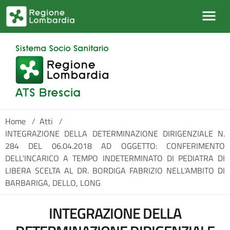
Salta al contenuto principale
Home
/
Atti
/
INTEGRAZIONE DELLA DETERMINAZIONE DIRIGENZIALE N.
284 DEL 06.04.2018 AD OGGETTO: CONFERIMENTO
DELL'INCARICO A TEMPO INDETERMINATO DI PEDIATRA DI
LIBERA SCELTA AL DR. BORDIGA FABRIZIO NELL'AMBITO DI
BARBARIGA, DELLO, LONG
INTEGRAZIONE DELLA