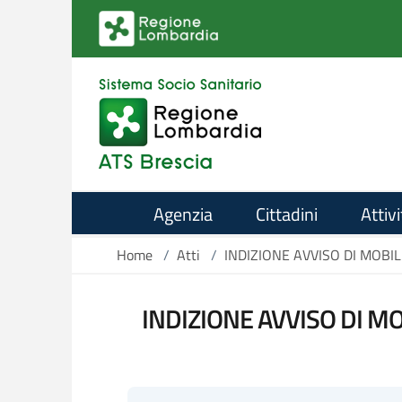
Salta al contenuto principale
Agenzia
Cittadini
Attivi
Home
/
Atti
/
INDIZIONE AVVISO DI MOBI
INDIZIONE AVVISO DI M