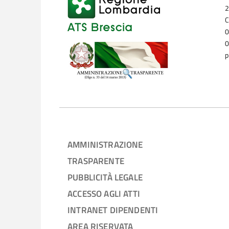
2
C
0
0
p
AMMINISTRAZIONE
TRASPARENTE
PUBBLICITÀ LEGALE
ACCESSO AGLI ATTI
INTRANET DIPENDENTI
AREA RISERVATA