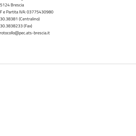
5124 Brescia
F e Partita IVA: 03775430980
30.38381 (Centralino)
30.3838233 (Fax)
rotocollo@pec.ats-brescia.it