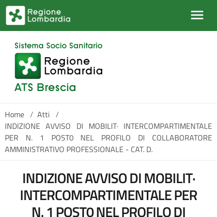
Salta al contenuto principale
Home
/
Atti
/
INDIZIONE AVVISO DI MOBILIT· INTERCOMPARTIMENTALE
PER N. 1 POST0 NEL PROFILO DI COLLABORATORE
AMMINISTRATIVO PROFESSIONALE - CAT. D.
INDIZIONE AVVISO DI MOBILIT·
INTERCOMPARTIMENTALE PER
N. 1 POST0 NEL PROFILO DI