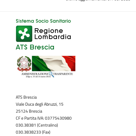
ATS Brescia
Viale Duca degli Abruzzi, 15
25124 Brescia
CF e Partita IVA: 03775430980
030.38381 (Centralino)
030.3838233 (Fax)