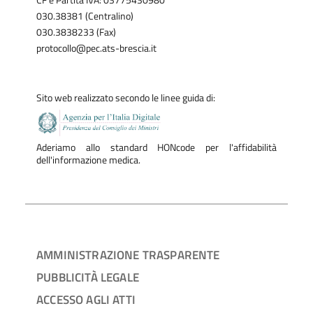
CF e Partita IVA: 03775430980
030.38381 (Centralino)
030.3838233 (Fax)
protocollo@pec.ats-brescia.it
Sito web realizzato secondo le linee guida di:
Aderiamo allo standard HONcode per l'affidabilità
dell'informazione medica.
AMMINISTRAZIONE TRASPARENTE
PUBBLICITÀ LEGALE
ACCESSO AGLI ATTI