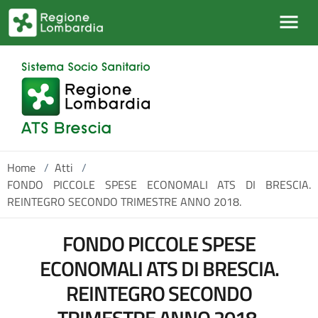
Salta al contenuto principale
Home
/
Atti
/
FONDO PICCOLE SPESE ECONOMALI ATS DI BRESCIA.
REINTEGRO SECONDO TRIMESTRE ANNO 2018.
FONDO PICCOLE SPESE
ECONOMALI ATS DI BRESCIA.
REINTEGRO SECONDO
TRIMESTRE ANNO 2018.