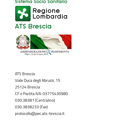
ATS Brescia
Viale Duca degli Abruzzi, 15
25124 Brescia
CF e Partita IVA: 03775430980
030.38381 (Centralino)
030.3838233 (Fax)
protocollo@pec.ats-brescia.it