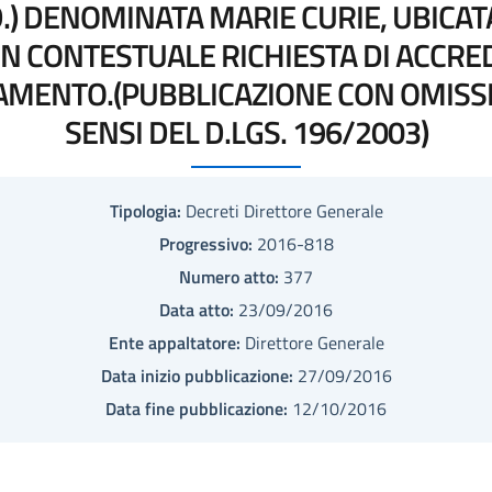
.D.) DENOMINATA MARIE CURIE, UBICATA
N CONTESTUALE RICHIESTA DI ACCREDI
AMENTO.(PUBBLICAZIONE CON OMISSIO
SENSI DEL D.LGS. 196/2003)
Tipologia:
Decreti Direttore Generale
Progressivo:
2016-818
Numero atto:
377
Data atto:
23/09/2016
Ente appaltatore:
Direttore Generale
Data inizio pubblicazione:
27/09/2016
Data fine pubblicazione:
12/10/2016