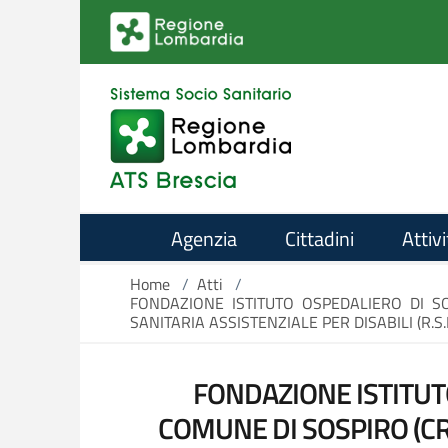
Salta al contenuto principale
Agenzia
Cittadini
Attivi
Home
/
Atti
/
FONDAZIONE ISTITUTO OSPEDALIERO DI S
SANITARIA ASSISTENZIALE PER DISABILI (R.S
FONDAZIONE ISTITUT
COMUNE DI SOSPIRO (CR